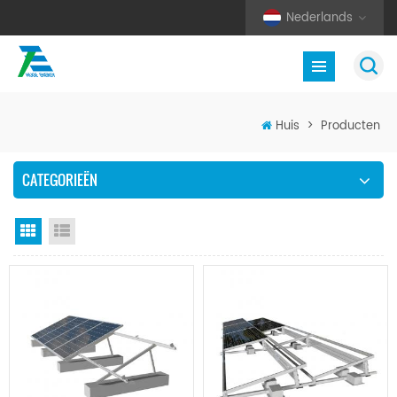
Nederlands
Huis
>
Producten
CATEGORIEËN
Rasterweergave
Lijstweergave