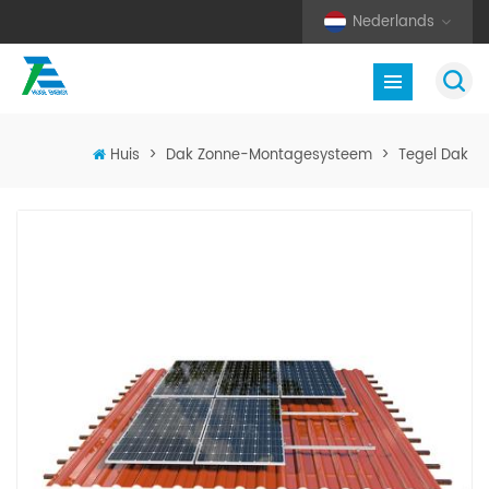
Nederlands
Huis
>
Dak Zonne-Montagesysteem
>
Tegel Dak