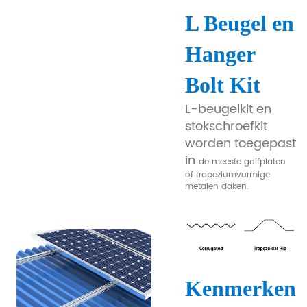
L Beugel en
Hanger
Bolt Kit
L-beugelkit en
stokschroefkit
worden toegepast
in
de meeste golfplaten
of trapeziumvormige
metalen daken.
Kenmerken