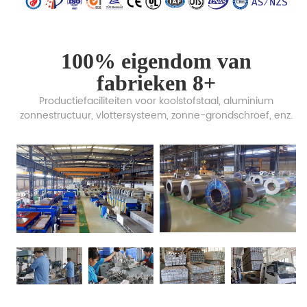
100% eigendom van
fabrieken 8+
Productiefaciliteiten voor koolstofstaal, aluminium
zonnestructuur, vlottersysteem, zonne-grondschroef, enz.