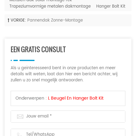
Metalen dak Solar montage rek
Trapeziumvormige metalen dakmontage
Hanger Bolt Kit
VORIGE:
Pannendak Zonne-Montage
EEN GRATIS CONSULT
Als u geïnteresseerd bent in onze producten en meer
details wilt weten, laat dan hier een bericht achter, wij
zullen u zo snel mogelijk antwoorden.
Onderwerpen :
L Beugel En Hanger Bolt Kit