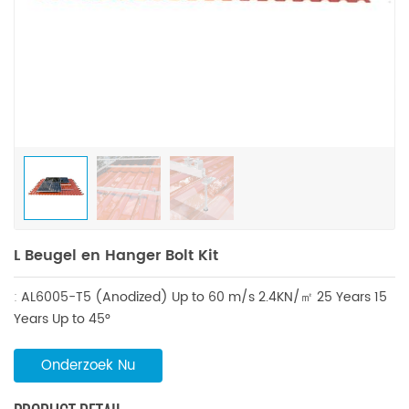
L Beugel en Hanger Bolt Kit
:
AL6005-T5 (Anodized)
Up to 60 m/s
2.4KN/㎡
25 Years
15
Years
Up to 45°
Onderzoek Nu