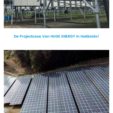
De Projectcase Van HUGE ENERGY In Hokkaido!