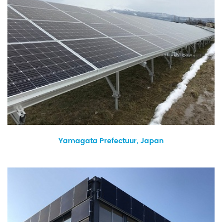
Yamagata Prefectuur, Japan