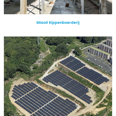
Miaoli Kippenboerderij