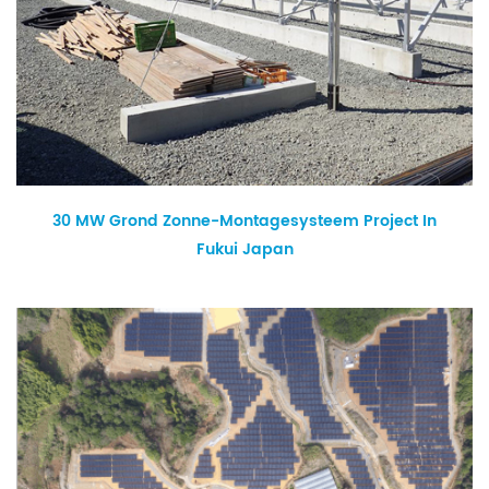
30 MW Grond Zonne-Montagesysteem Project In
Fukui Japan