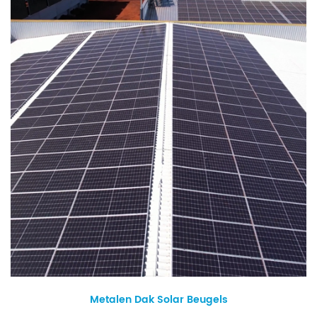
Metalen Dak Solar Beugels