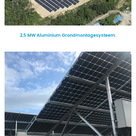
2,5 MW Aluminium Grondmontagesysteem.