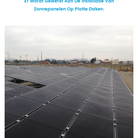
Er Wordt Gewerkt Aan De Installatie Van
Zonnepanelen Op Platte Daken.