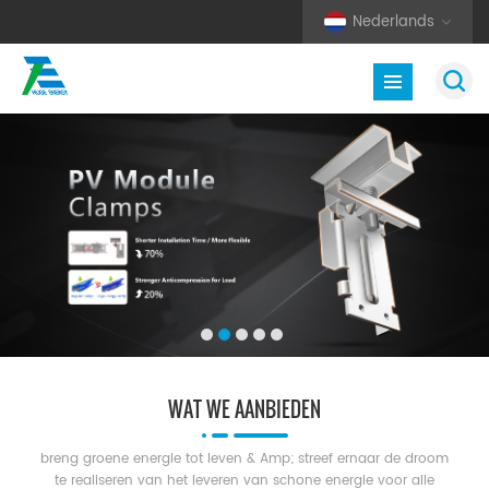
Nederlands
WAT WE AANBIEDEN
breng groene energie tot leven & Amp; streef ernaar de droom
te realiseren van het leveren van schone energie voor alle