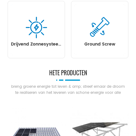
Drijvend Zonnesysteem
Ground Screw
HETE PRODUCTEN
breng groene energie tot leven & amp; streef ernaar de droom
te realiseren van het leveren van schone energie voor alle
mensen.