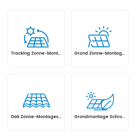
mensen.
Tracking Zonne-Montagesysteem
Grond Zonne-Montagesysteem
Dak Zonne-Montagesysteem
Grondmontage Schroef Op Zonne-Energie