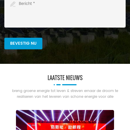
LAATSTE NIEUWS
breng groene energie tot leven & streven ernaar de droom te
realiseren van het leveren van schone energie voor alle
mensen.