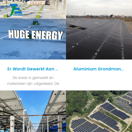
Er Wordt Gewerkt Aan De Installatie Van Zonnepanelen Op Platte Daken.
Aluminium Grondmontage Op Zonne-Energie
De basis is gemaakt en
materialen zijn uitgedeeld. De
constructies worden in elkaar
gezet!