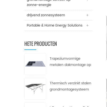
zonne-energie
drijvend zonnesysteem
Portable & Home Energy Solutions
HETE PRODUCTEN
Trapeziumvormige
metalen dakmontage op
zonne-energie
Thermisch verzinkt stalen
grondmontagesysteem
voor zonne-energie