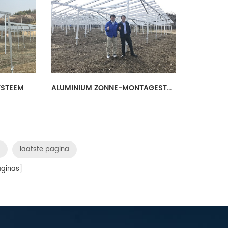
YSTEEM
ALUMINIUM ZONNE-MONTAGESTRUCTUUR
laatste pagina
ginas]