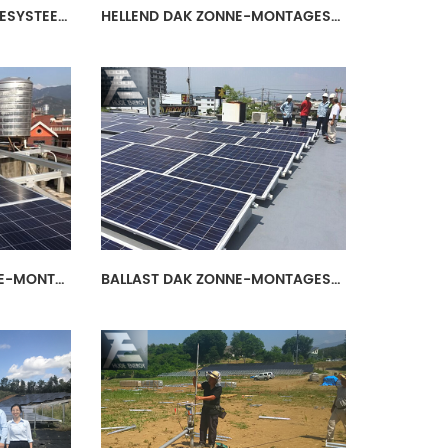
STALEN ZONNE-MONTAGESYSTEEM
HELLEND DAK ZONNE-MONTAGESYSTEEM
PLAT CEMENT DAK ZONNE-MONTAGESYSTEEM
BALLAST DAK ZONNE-MONTAGESYSTEEM