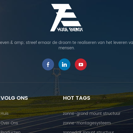
leven & amp; streef ernaar de droom te realiseren van het leveren va
mensen.
VOLG ONS
HOT TAGS
Huis
zonne-grond mount structuur
Over Ons
zonne-montagesysteem
Producten
zonnedak mount structuur