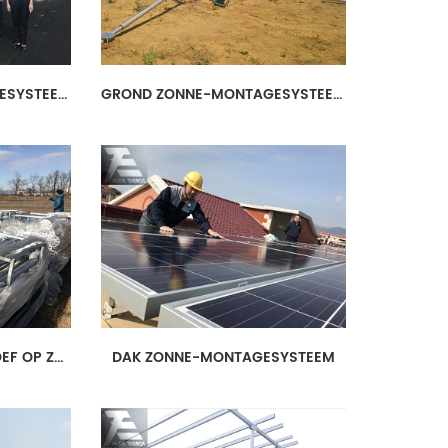
GROND ZONNE-MONTAGESYSTEEM
GROND ZONNE-MONTAGESYSTEEM
GRONDMONTAGE SCHROEF OP ZONNE-ENERGIE
DAK ZONNE-MONTAGESYSTEEM