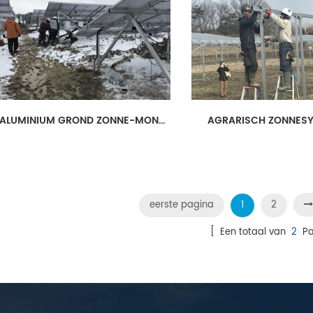
ALUMINIUM GROND ZONNE-MONTAGE
AGRARISCH ZONNES
eerste pagina
1
2
[ Een totaal van
2
Pa