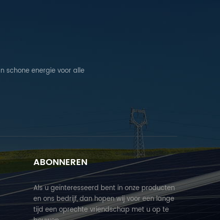
n schone energie voor alle
ABONNEREN
Als u geïnteresseerd bent in onze producten
en ons bedrijf, dan hopen wij voor een lange
tijd een oprechte vriendschap met u op te