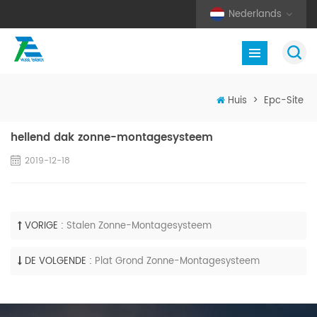
Nederlands
Huis
>
Epc-Site
hellend dak zonne-montagesysteem
2019-12-18
VORIGE :
Stalen Zonne-Montagesysteem
DE VOLGENDE :
Plat Grond Zonne-Montagesysteem