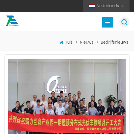
Nederlands
Huis
>
Nieuws
>
Bedrijfsnieuws