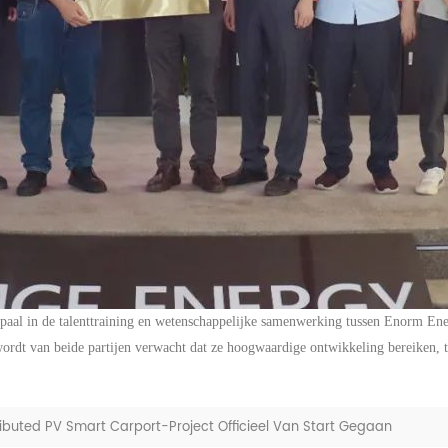
lpaal in de talenttraining en wetenschappelijke samenwerking tussen
Enorm
Ene
dt van beide partijen verwacht dat ze hoogwaardige ontwikkeling bereiken, ter
ributed PV Smart Carport-Project Officieel Van Start Gegaan