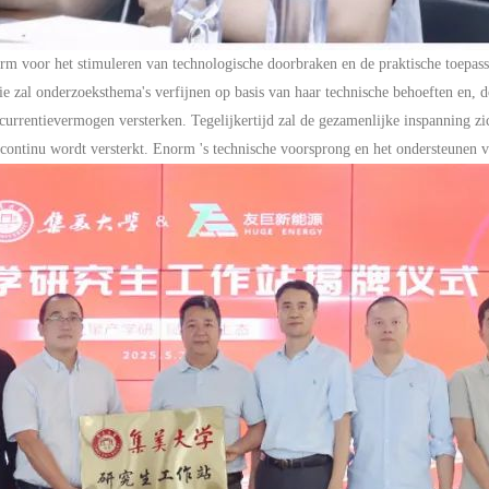
form voor het stimuleren van technologische doorbraken en de praktische toepa
e zal onderzoeksthema's verfijnen op basis van haar technische behoeften en, 
oncurrentievermogen versterken. Tegelijkertijd zal de gezamenlijke inspanning z
continu wordt versterkt.
Enorm
's technische voorsprong en het ondersteunen 