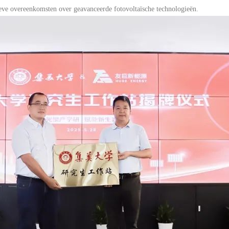
ieve overeenkomsten over geavanceerde fotovoltaïsche technologieën.