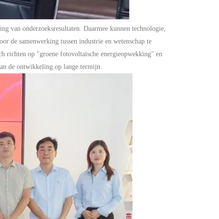
ssing van onderzoeksresultaten. Daarmee kunnen technologie,
door de samenwerking tussen industrie en wetenschap te
ich richten op "groene fotovoltaïsche energieopwekking" en
van de ontwikkeling op lange termijn.