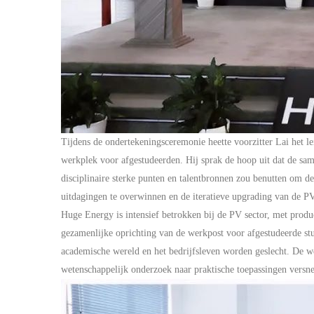
Tijdens de ondertekeningsceremonie heette voorzitter Lai het le
werkplek voor afgestudeerden. Hij sprak de hoop uit dat de sam
disciplinaire sterke punten en talentbronnen zou benutten om d
uitdagingen te overwinnen en de iteratieve upgrading van de
P
Huge Energy is intensief betrokken bij de
PV
sector, met produ
gezamenlijke oprichting van de werkpost voor afgestudeerde stud
academische wereld en het bedrijfsleven worden geslecht. De w
wetenschappelijk onderzoek naar praktische toepassingen versne