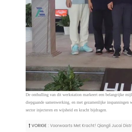
De onthulling van dit werkstation markeert een belangrijke mij
diepgaande samenwerking, en met gezamenlijke inspanningen wor
sector injecteren en wijsheid en kracht bijdragen.
VORIGE :
Voorwaarts Met Kracht! Qiangli Jucai Dist