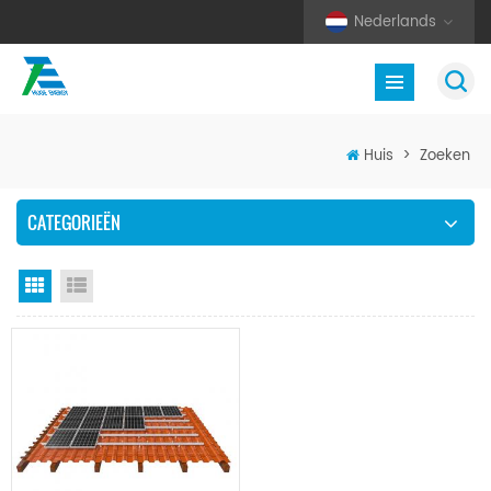
Nederlands
Huis
>
Zoeken
CATEGORIEËN
Rasterweergave
Lijstweergave