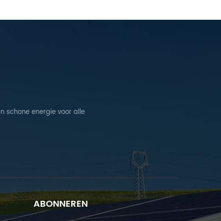
n schone energie voor alle
ABONNEREN