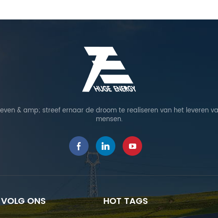
leven & amp; streef ernaar de droom te realiseren van het leveren va
mensen.
VOLG ONS
HOT TAGS