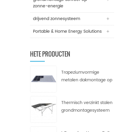
zonne-energie
drijvend zonnesysteem
Portable & Home Energy Solutions
HETE PRODUCTEN
Trapeziumvormige
metalen dakmontage op
zonne-energie
Thermisch verzinkt stalen
grondmontagesysteem
voor zonne-energie