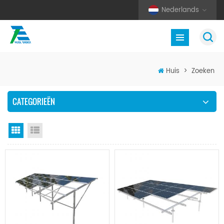
Nederlands
Huis
>
Zoeken
CATEGORIEËN
Rasterweergave
Lijstweergave