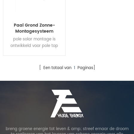
Paal Grond Zonne-
Montagesysteem
pole solar montage is
ontwikkeld voor pole top
installatie.
[ Een totaal van
1
Paginas]
breng groene energie tot leven & amp; streef ernaar de droom