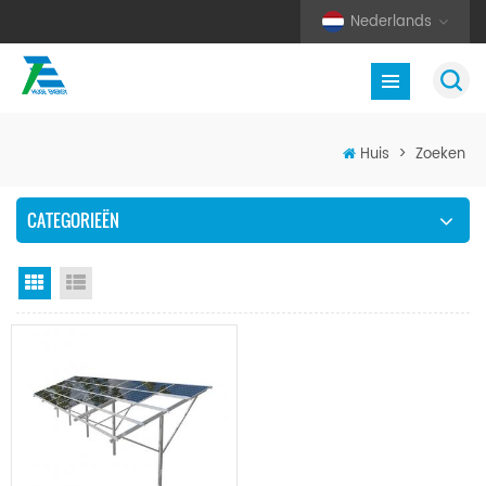
Nederlands
Huis
>
Zoeken
CATEGORIEËN
Rasterweergave
Lijstweergave