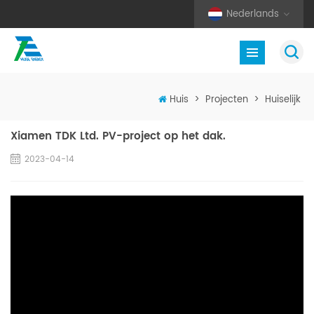
Nederlands
Huis
>
Projecten
>
Huiselijk
Xiamen TDK Ltd. PV-project op het dak.
2023-04-14