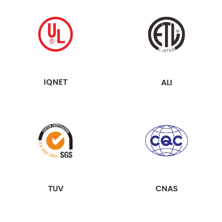
IQNET
ALI
TUV
CNAS