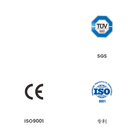
SGS
ISO9001
专利