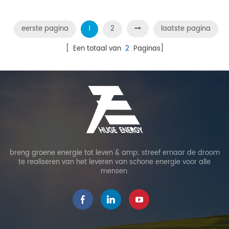
eerste pagina
1
2
laatste pagina
[ Een totaal van
2
Paginas]
breng groene energie tot leven & amp; streef ernaar de droom
te realiseren van het leveren van schone energie voor alle
mensen.