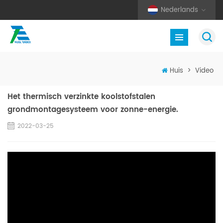
Nederlands
Huis
>
Video
Het thermisch verzinkte koolstofstalen
grondmontagesysteem voor zonne-energie.
2022-03-25