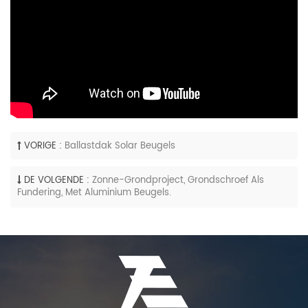
VORIGE :
Ballastdak Solar Beugels
DE VOLGENDE :
Zonne-Grondproject, Grondschroef Als
Fundering, Met Aluminium Beugels.