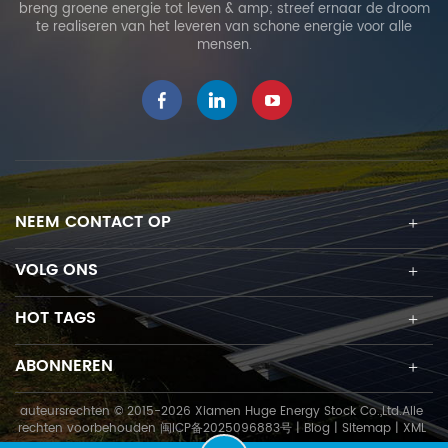
breng groene energie tot leven & amp; streef ernaar de droom
te realiseren van het leveren van schone energie voor alle
mensen.
NEEM CONTACT OP
VOLG ONS
HOT TAGS
ABONNEREN
auteursrechten © 2015-2026 Xiamen Huge Energy Stock Co.,Ltd.Alle
rechten voorbehouden
闽ICP备2025096883号
|
Blog
|
Sitemap
|
XML