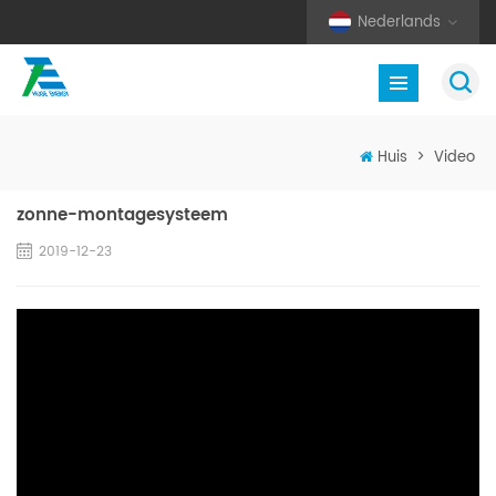
Nederlands
Huis
>
Video
zonne-montagesysteem
2019-12-23