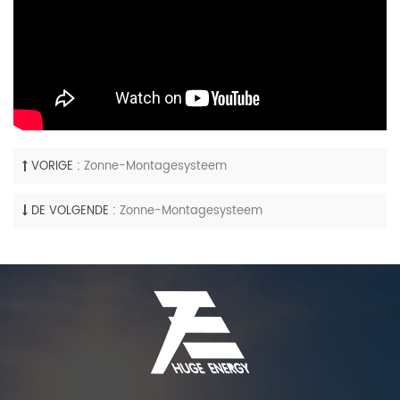
VORIGE :
Zonne-Montagesysteem
DE VOLGENDE :
Zonne-Montagesysteem