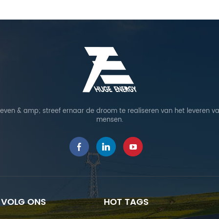
leven & amp; streef ernaar de droom te realiseren van het leveren va
mensen.
VOLG ONS
HOT TAGS