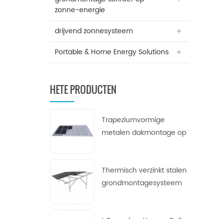
zonne-energie
drijvend zonnesysteem
Portable & Home Energy Solutions
HETE PRODUCTEN
Trapeziumvormige
metalen dakmontage op
zonne-energie
Thermisch verzinkt stalen
grondmontagesysteem
voor zonne-energie