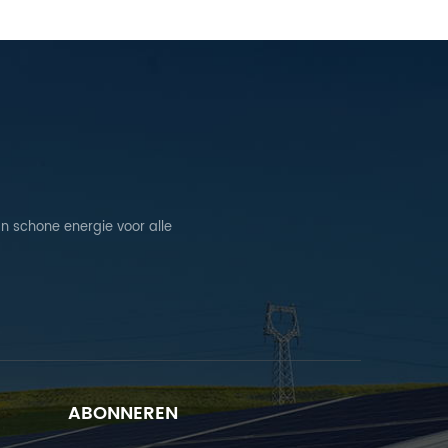
n schone energie voor alle
ABONNEREN