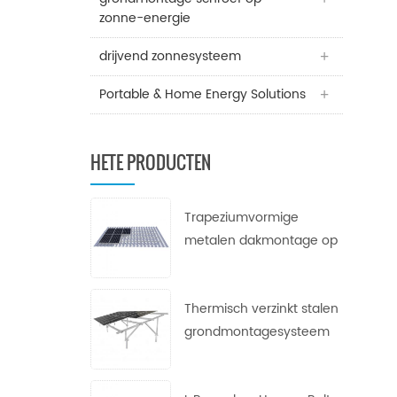
zonne-energie
drijvend zonnesysteem
Portable & Home Energy Solutions
HETE PRODUCTEN
Trapeziumvormige
metalen dakmontage op
zonne-energie
Thermisch verzinkt stalen
grondmontagesysteem
voor zonne-energie