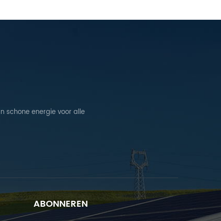
n schone energie voor alle
ABONNEREN