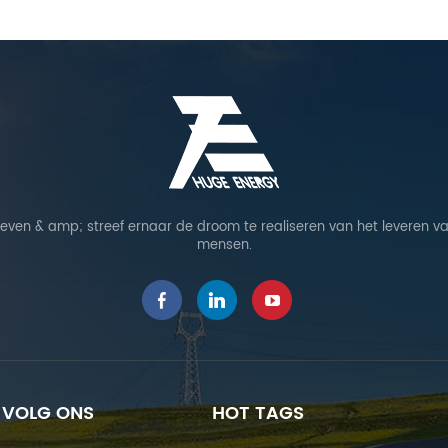
leven & amp; streef ernaar de droom te realiseren van het leveren va
mensen.
VOLG ONS
HOT TAGS