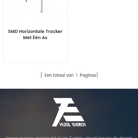
SMD Horizontale Tracker
Met Één As
[ Een totaal van
1
Paginas]