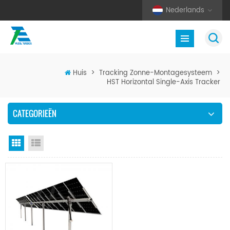
Nederlands
Huis
>
Tracking Zonne-Montagesysteem
>
HST Horizontal Single-Axis Tracker
CATEGORIEËN
Rasterweergave
Lijstweergave