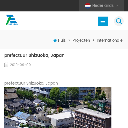
Nederlands
Huis
>
Projecten
>
Internationale
prefectuur Shizuoka, Japan
2019-09-09
prefectuur Shizuoka, Japan