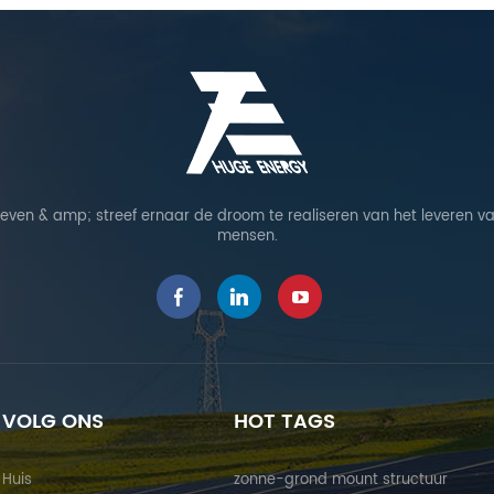
leven & amp; streef ernaar de droom te realiseren van het leveren va
mensen.
VOLG ONS
HOT TAGS
Huis
zonne-grond mount structuur