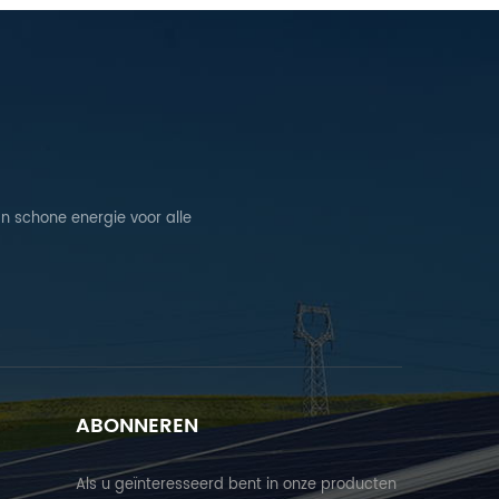
n schone energie voor alle
ABONNEREN
Als u geïnteresseerd bent in onze producten