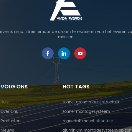
leven & amp; streef ernaar de droom te realiseren van het leveren va
mensen.
VOLG ONS
HOT TAGS
Huis
zonne-grond mount structuur
Over Ons
zonne-montagesysteem
Producten
zonnedak mount structuur
Nieuws
aluminium montagesysteem op zon