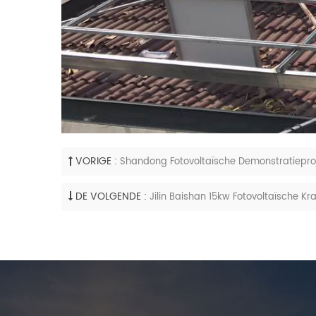
VORIGE :
Shandong Fotovoltaïsche Demonstratiepr
DE VOLGENDE :
Jilin Baishan 15kw Fotovoltaïsche K