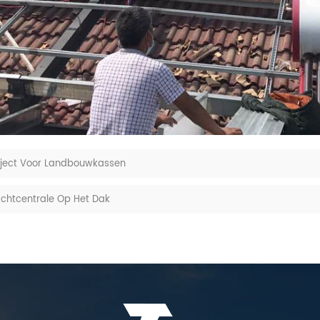
oject Voor Landbouwkassen
rachtcentrale Op Het Dak