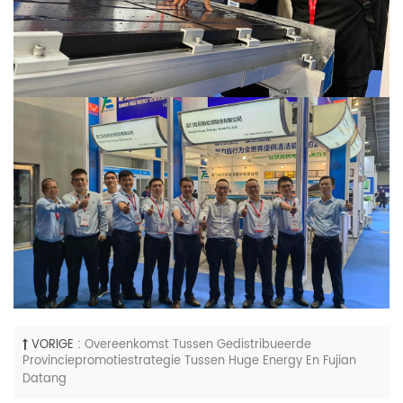
VORIGE :
Overeenkomst Tussen Gedistribueerde
Provinciepromotiestrategie Tussen Huge Energy En Fujian
Datang