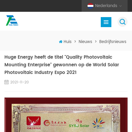
Nederlands
Huis
>
Nieuws
>
Bedrijfsnieuws
Huge Energy heeft de titel "Quality Photovoltaic
Mounting Enterprise" gewonnen op de World Solar
Photovoltaic Industry Expo 2021
2021-11-20