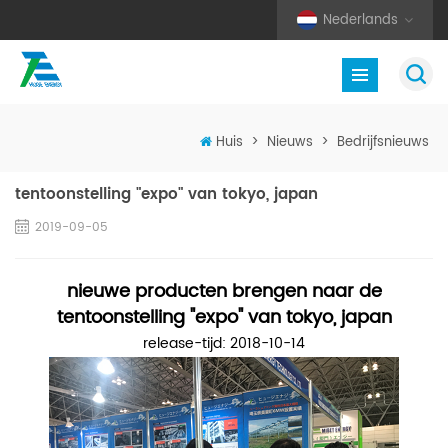
Nederlands
Huis
>
Nieuws
>
Bedrijfsnieuws
tentoonstelling "expo" van tokyo, japan
2019-09-05
nieuwe producten brengen naar de
tentoonstelling "expo" van tokyo, japan
release-tijd: 2018-10-14