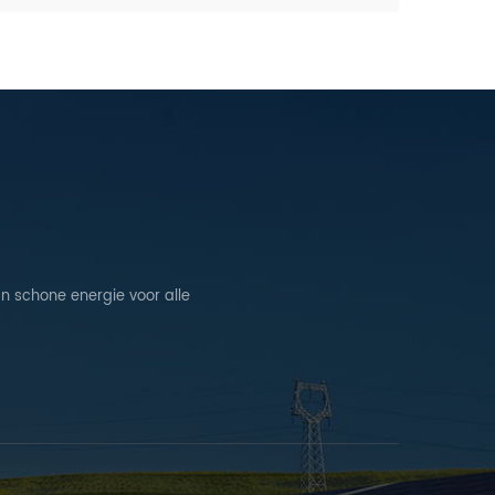
n schone energie voor alle