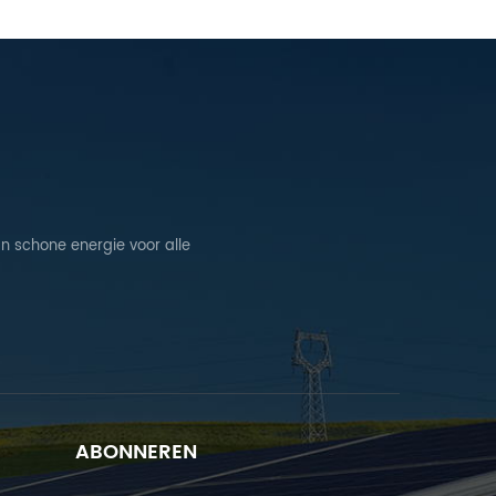
n schone energie voor alle
ABONNEREN