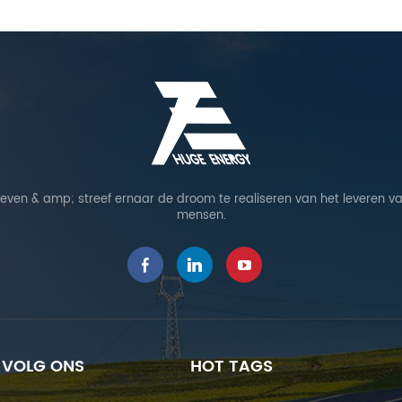
leven & amp; streef ernaar de droom te realiseren van het leveren va
mensen.
VOLG ONS
HOT TAGS